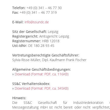
Telefon:
+49 (0) 341 – 46 77 30
Fax:
+49 (0) 341 – 46 77 319
E-Mail:
info@ssundc.de
Sitz der Gesellschaft:
Leipzig
Registergericht:
Amtsgericht Leipzig
Registernummer:
HRB 12018
Ust-IdNr:
DE 180 28 93 45
Vertretungsberechtigte Geschäftsführer:
Sylvia Risse-Müller, Dipl.-Kaufmann Frank Fischer
Allgemeine Geschäftsbedingungen:
»
Download (Format: PDF, ca. 116KB)
SS&C Verhaltenskodex:
»
Download (Format: PDF, ca. 345KB)
Hinweis:
Die SS&C Gesellschaft für Industriedekoration 
Messegestaltung mbH ist nicht bereit oder nicht verpflichtet