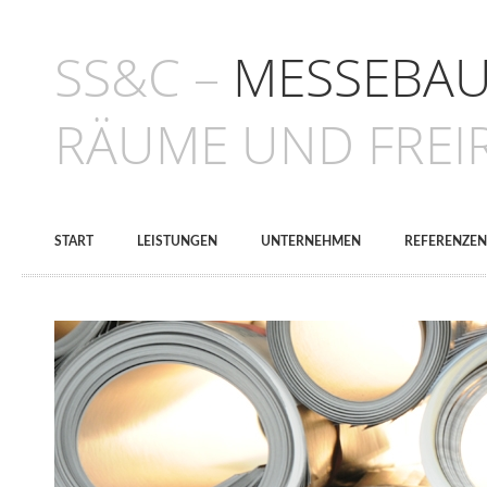
SS&C –
MESSEBAU 
RÄUME UND FREI
START
LEISTUNGEN
UNTERNEHMEN
REFERENZEN