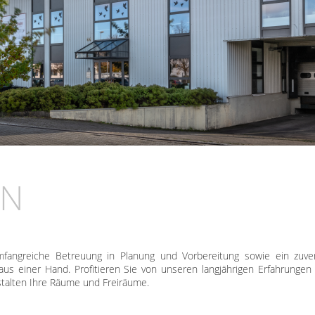
EN
mfangreiche Betreuung in Planung und Vorbereitung sowie ein zuverl
aus einer Hand. Profitieren Sie von unseren langjährigen Erfahrunge
talten Ihre Räume und Freiräume.