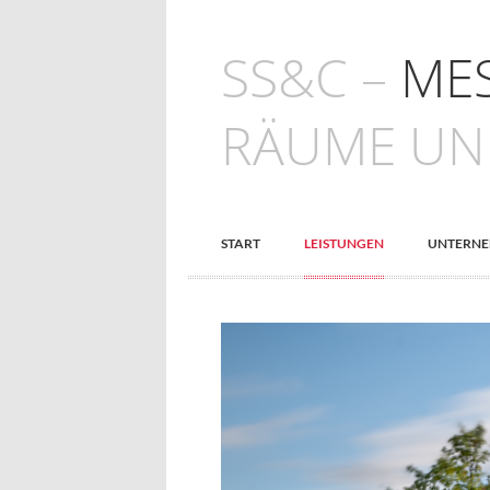
SS&C –
MES
RÄUME UN
START
LEISTUNGEN
UNTERN