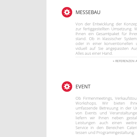
MESSEBAU
Von der Entwicklung der Konzep
zur fertiggestellten Umsetzung. W
Ihnen ein Gesamtpaket für Ihr
stand. Ob in klassischer Syste
oder in einer konventionellen 
viduell auf Sie angepassten Au
Alles aus einer Hand.
»
REFERENZEN 
EVENT
Ob Firmenmeetings, Verkaufsto
Workshops. Wir bieten Ihn
umfassende Betreuung in der U
von Events und Veranstaltunge
liefern wir Ihnen neben gestal
Leistungen auch einen weitre
Service in den Bereichen Cater
tessen und Programmgestaltung.