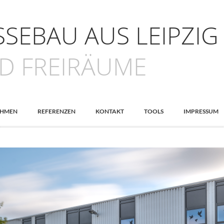
SEBAU AUS LEIPZIG
D FREIRÄUME
EHMEN
REFERENZEN
KONTAKT
TOOLS
IMPRESSUM