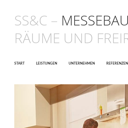
SS&C –
MESSEBAU 
RÄUME UND FREI
START
LEISTUNGEN
UNTERNEHMEN
REFERENZEN