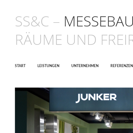
SS&C –
MESSEBAU 
RÄUME UND FREI
START
LEISTUNGEN
UNTERNEHMEN
REFERENZEN