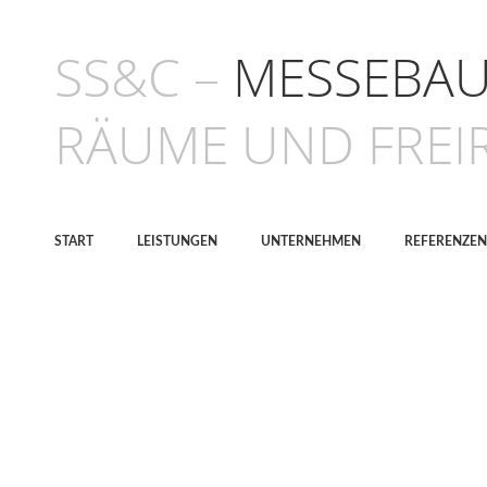
SS&C –
MESSEBAU 
RÄUME UND FREI
START
LEISTUNGEN
UNTERNEHMEN
REFERENZEN