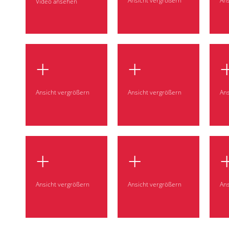
Ansicht vergrößern
Ans
Video ansehen
+
+
Ansicht vergrößern
Ansicht vergrößern
Ans
+
+
Ansicht vergrößern
Ansicht vergrößern
Ans